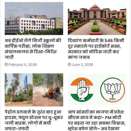
अब डीईओ लेंगे निजी स्कूलों की
दिव्यांग कर्मचारी के 546 किमी
वार्षिक परीक्षा, लोक शिक्षण
दूर तबादले पर हाईकोर्ट सख्त,
संचालनालय से दिशा-निर्देश
सरकार को नोटिस जारी कर
जारी
मांगा जवाब
February 4, 2026
June 2, 2026
पेट्रोल डलवाने के तुरंत बाद हुआ
आप सांसदों का भाजपा में प्रवेश:
हादसा, फ्यूल स्टेशन पर धू-धूकर
सीएम साय ने कहा- PM मोदी
जली बाइक, लोगों में मची
पर बढ़ता जा रहा सबका विश्वास,
अफरा-तफरी
भूपेश बघेल बोले– अब देखना