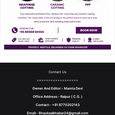
Contact Us
==================
Owner And Editor:- Mamta Devi
Office Address:- Raipur ( C.G. )
Contact:- +91 8770202143
Email:- Bhaukaalkhabar24@gmail.com