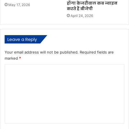
होगा केजरीवाल कब ज्वाइन
May 17, 2026
करते हैं बीजेपी
April 24, 2026
Leave a Reply
Your email address will not be published.
Required fields are
marked
*
C
o
m
m
e
n
t
*