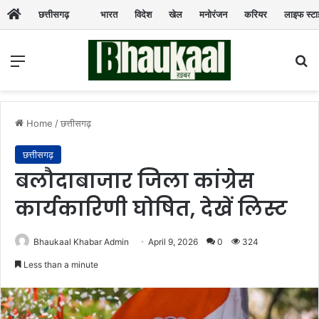
छत्तीसगढ़
भारत
विदेश
खेल
मनोरंजन
करियर
लाइफ स्ट
Menu
Se
Home
/
छत्तीसगढ़
छत्तीसगढ़
बलौदाबाजार जिला कांग्रेस
कार्यकारिणी घोषित, देखें लिस्ट
Bhaukaal Khabar Admin
April 9, 2026
0
324
Less than a minute