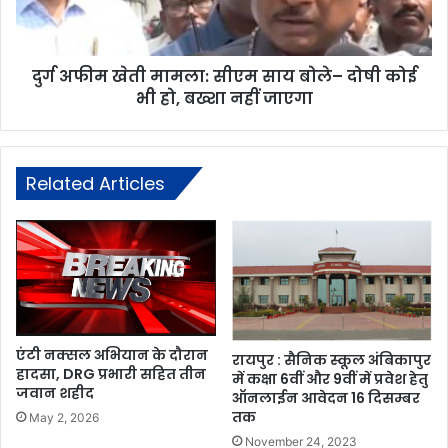
दुर्ग अफीम खेती मामला: सीएम साय बोले– दोषी कोई
भी हो, बख्शा नहीं जाएगा
Related Articles
एंटी नक्सल अभियान के दौरान
रायपुर : सैनिक स्कूल अंबिकापुर
हादसा, DRG प्रभारी सहित तीन
में कक्षा 6वीं और 9वीं में प्रवेश हेतु
जवान शहीद
ऑनलाईन आवेदन 16 दिसम्बर
तक
May 2, 2026
November 24, 2023