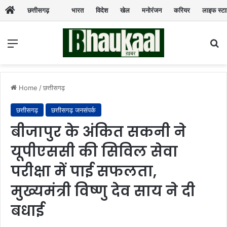
छत्तीसगढ़
भारत
विदेश
खेल
मनोरंजन
करियर
लाइफ स्ट
Menu
Se
Home
/
छत्तीसगढ़
छत्तीसगढ़
छत्तीसगढ़ जनसंपर्क
बीजापुर के अंकित सकनी ने
यूपीएससी की सिविल सेवा
परीक्षा में पाई सफलता,
मुख्यमंत्री विष्णु देव साय ने दी
बधाई