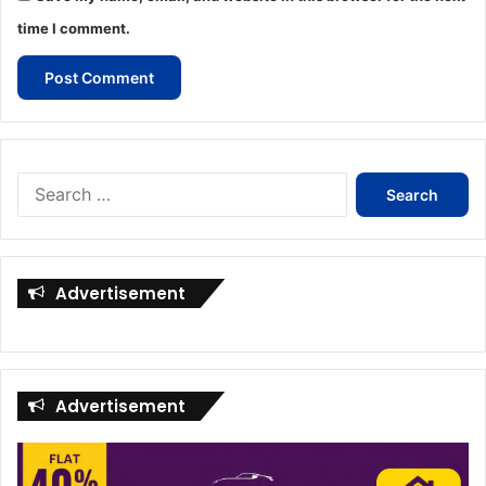
time I comment.
Search
for:
Advertisement
Advertisement