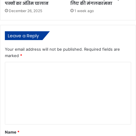
पन्नों का अंतिम चालान
लिए की मंगलकामना
December 26, 2025
1 week ago
Leave a Reply
Your email address will not be published.
Required fields are
marked
*
C
o
m
m
e
n
t
*
Name
*