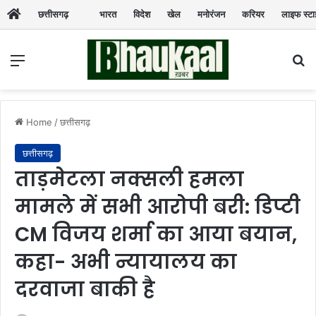
छत्तीसगढ़
भारत
विदेश
खेल
मनोरंजन
करियर
लाइफ स्ट
Menu
Se
Home
/
छत्तीसगढ़
छत्तीसगढ़
ताड़मेटला नक्सली हमला
मामले में सभी आरोपी बरी: डिप्टी
CM विजय शर्मा का आया बयान,
कहा- अभी न्यायालय का
दरवाजा बाकी है