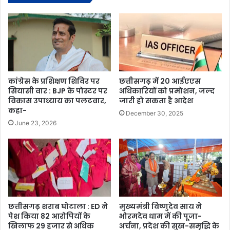
कांग्रेस के प्रशिक्षण शिविर पर
छत्तीसगढ़ में 20 आईएएस
सियासी वार : BJP के पोस्टर पर
अधिकारियों को प्रमोशन, जल्द
विकास उपाध्याय का पलटवार,
जारी हो सकता है आदेश
कहा-
December 30, 2025
June 23, 2026
छत्तीसगढ़ शराब घोटाला : ED ने
मुख्यमंत्री विष्णुदेव साय ने
पेश किया 82 आरोपियों के
भोरमदेव धाम में की पूजा-
खिलाफ 29 हजार से अधिक
अर्चना, प्रदेश की सुख-समृद्धि के