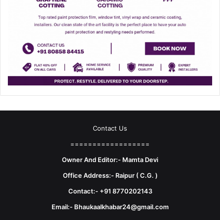
Contact Us
==================
Owner And Editor:- Mamta Devi
Office Address:- Raipur ( C.G. )
Contact:- +91 8770202143
Email:- Bhaukaalkhabar24@gmail.com