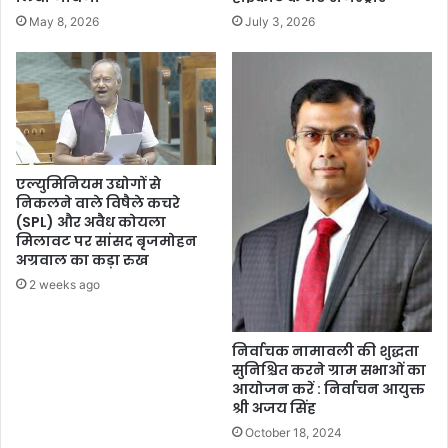
May 8, 2026
July 3, 2026
एल्युमिनियम उद्योगों से
निकलने वाले विषैले कचरे
(SPL) और अवैध कोयला
मिलावट पर सांसद बृजमोहन
अग्रवाल का कड़ा रुख
2 weeks ago
निर्वाचक नामावली की शुद्धता
सुनिश्चित करने ग्राम सभाओं का
आयोजन करें : निर्वाचन आयुक्त
श्री अजय सिंह
October 18, 2024