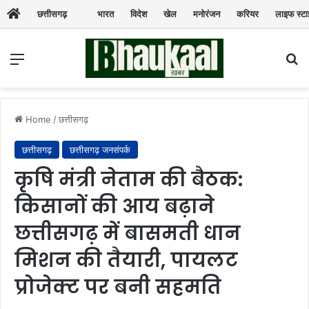
छत्तीसगढ़
भारत
विदेश
खेल
मनोरंजन
करियर
लाइफ स्ट
Menu
Se
Home
/
छत्तीसगढ़
छत्तीसगढ़
छत्तीसगढ़ जनसंपर्क
कृषि मंत्री नेताम की बैठक:
किसानों की आय बढ़ाने
छत्तीसगढ़ में बासमती धान
मिशन की तैयारी, पायलट
प्रोजेक्ट पर बनी सहमति