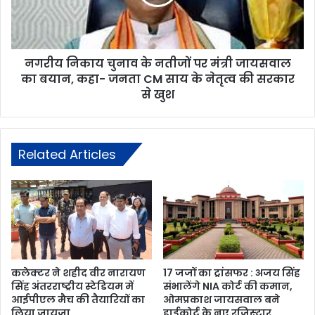
नगरीय निकाय चुनाव के नतीजों पर मंत्री जायसवाल
का बयान, कहा- जनता CM साय के नेतृत्व की सरकार
से खुश
Related Articles
कलेक्टर ने शहीद वीर नारायण
17 जजों का ट्रांसफर : अजय सिंह
सिंह अंतरराष्ट्रीय स्टेडियम में
संभालेंगे NIA कोर्ट की कमान,
आईपीएल मैच की तैयारियों का
ओमप्रकाश जायसवाल बने
लिया जायजा
हाईकोर्ट के नए रजिस्ट्रार