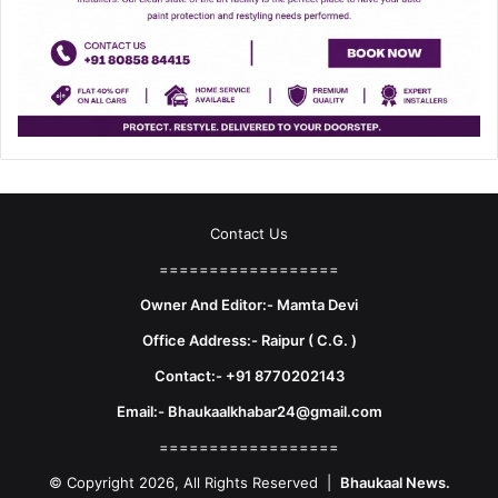
Contact Us
==================
Owner And Editor:- Mamta Devi
Office Address:- Raipur ( C.G. )
Contact:- +91 8770202143
Email:- Bhaukaalkhabar24@gmail.com
==================
© Copyright 2026, All Rights Reserved |
Bhaukaal News.