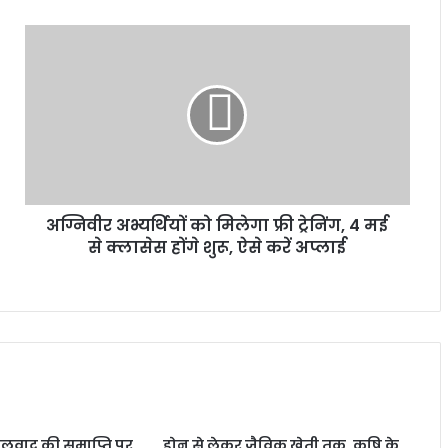
अग्निवीर अभ्यर्थियों को मिलेगा फ्री ट्रेनिंग, 4 मई
से क्लासेस होंगे शुरू, ऐसे करें अप्लाई
्सलवाद की समाप्ति पर
ड्रोन से लेकर जैविक खेती तक, कृषि के