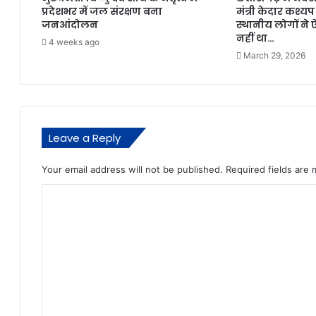
प्रदेशभर में जल संरक्षण बना
मंत्री केदार कश्य
जनआंदोलन
स्थानीय लोगों ने
नहीं था…
4 weeks ago
March 29, 2026
Leave a Reply
Your email address will not be published.
Required fields are
C
o
m
m
e
n