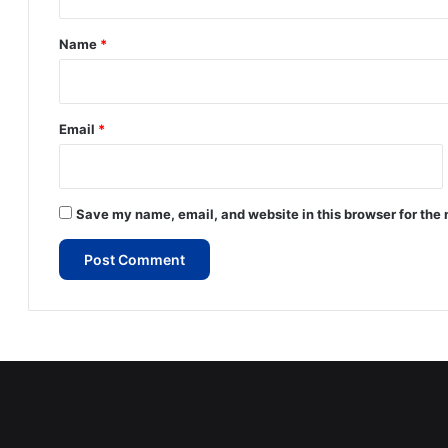
t
*
Name
*
Email
*
Save my name, email, and website in this browser for the