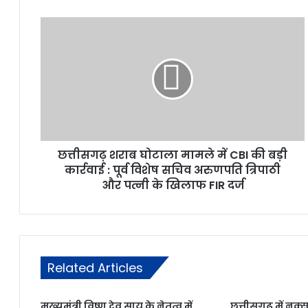
छत्तीसगढ़ शराब घोटाला मामले में CBI की बड़ी
कार्रवाई : पूर्व विशेष सचिव अरुणपति त्रिपाठी
और पत्नी के खिलाफ FIR दर्ज
Related Articles
मुख्यमंत्री विष्णु देव साय के नेतृत्व में
छत्तीसगढ़ में नक