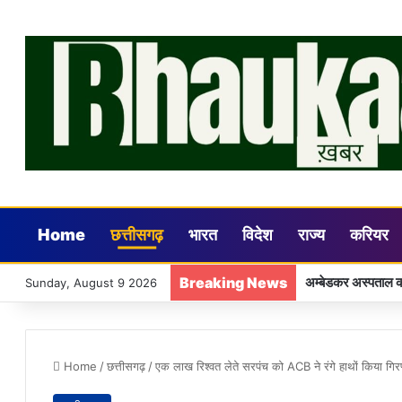
Home
छत्तीसगढ़
भारत
विदेश
राज्य
करियर
Breaking News
शासकीय कार्य के साथ
Sunday, August 9 2026
Home
/
छत्तीसगढ़
/
एक लाख रिश्वत लेते सरपंच को ACB ने रंगे हाथों किया गिर