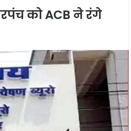
रपंच को ACB ने रंगे