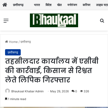
छत्तीसगढ़
भारत
विदेश
खेल
मनोरंजन
करियर
लाइफ स्ट
Menu
Se
Home
/
छत्तीसगढ़
छत्तीसगढ़
तहसीलदार कार्यालय में एसीबी
की कार्रवाई, किसान से रिश्वत
लेते लिपिक गिरफ्तार
Bhaukaal Khabar Admin
May 29, 2026
0
326
1 minute read