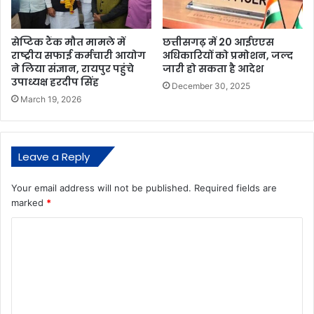
सेप्टिक टैंक मौत मामले में
छत्तीसगढ़ में 20 आईएएस
राष्ट्रीय सफाई कर्मचारी आयोग
अधिकारियों को प्रमोशन, जल्द
ने लिया संज्ञान, रायपुर पहुंचे
जारी हो सकता है आदेश
उपाध्यक्ष हरदीप सिंह
December 30, 2025
March 19, 2026
Leave a Reply
Your email address will not be published.
Required fields are
marked
*
C
o
m
m
e