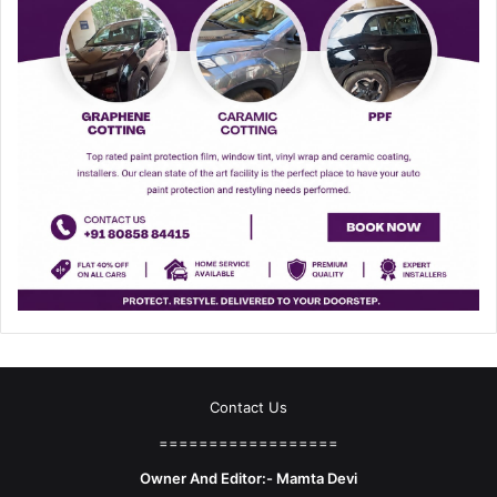
Contact Us
==================
Owner And Editor:- Mamta Devi