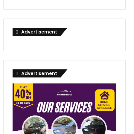
Advertisement
Advertisement