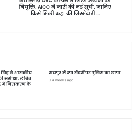
छत्तीसगढ़ OBC कांग्रेस में जिला अध्यक्षों की
नियुक्ति, AICC ने जारी की नई सूची, जानिए
किसे मिली कहां की जिम्मेदारी …
व सिंह ने शासकीय
रायपुर में स्पा सेंटरों पर पुलिस का छापा
ी समीक्षा, लंबित
4 weeks ago
 में निराकरण के