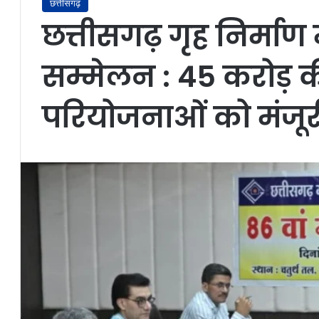
छत्तीसगढ़
छत्तीसगढ़ गृह निर्माण
सम्मेलन : 45 करोड़
परियोजनाओं को मंजूर