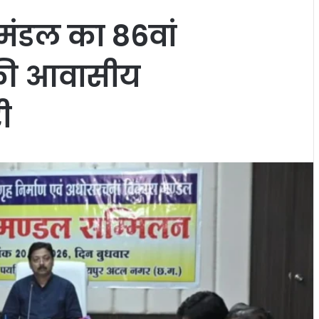
 मंडल का 86वां
 की आवासीय
ी