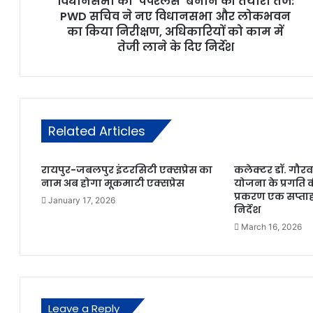
विधानसभा को ‘पेपरलेस’ बनाने की तैयारी तेज:
PWD सचिव ने नए विधानसभा और लोकभवन
का किया निरीक्षण, अधिकारियों को काम में
तेजी लाने के दिए निर्देश
Related Articles
रायपुर-जबलपुर इंटरसिटी एक्सप्रेस का
कलेक्टर डॉ. गौर
नाम अब होगा मूकमाटी एक्सप्रेस
योजना के प्रगति क
प्रकरण एक सप्ताह
January 17, 2026
निर्देश
March 16, 2026
Leave a Reply