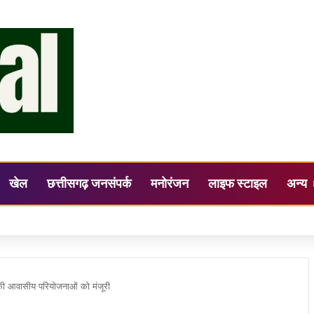
खेल
छत्तीसगढ़ जनसंपर्क
मनोरंजन
लाइफ स्टाइल
अन्य
 सिंह ने ली समय-सीमा फॉलोअप बैठक
 की आवासीय परियोजनाओं को मंजूरी