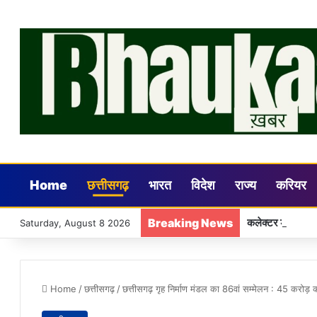
Home
छत्तीसगढ़
भारत
विदेश
राज्य
करियर
Breaking News
कलेक्टर डॉ. गौरव
Saturday, August 8 2026
Home
/
छत्तीसगढ़
/
छत्तीसगढ़ गृह निर्माण मंडल का 86वां सम्मेलन : 45 करोड़