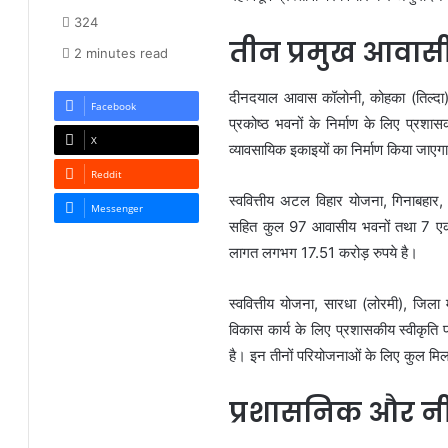
324
तीन प्रमुख आवास
2 minutes read
दीनदयाल आवास कॉलोनी, कोहका (तिल्दा)
Facebook
प्रकोष्ठ भवनों के निर्माण के लिए प्र
X
व्यावसायिक इकाइयों का निर्माण किया ज
Reddit
स्ववित्तीय अटल विहार योजना, गिनाबह
Messenger
सहित कुल 97 आवासीय भवनों तथा 7 एकड़ 
लागत लगभग 17.51 करोड़ रुपये है।
स्ववित्तीय योजना, सारधा (लोरमी), जिला 
विकास कार्य के लिए प्रशासकीय स्वीकृ
है। इन तीनों परियोजनाओं के लिए कुल म
प्रशासनिक और नीति